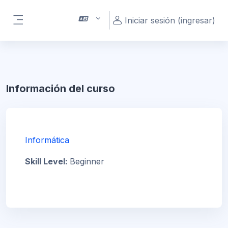
Saltar al contenido principal
Iniciar sesión (ingresar)
Pánel lateral
Información del curso
Informática
Skill Level
:
Beginner